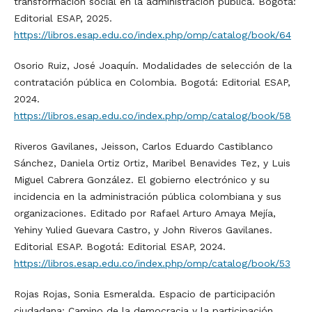
transformación social en la administración pública. Bogotá:
Editorial ESAP, 2025.
https://libros.esap.edu.co/index.php/omp/catalog/book/64
Osorio Ruiz, José Joaquín. Modalidades de selección de la
contratación pública en Colombia. Bogotá: Editorial ESAP,
2024.
https://libros.esap.edu.co/index.php/omp/catalog/book/58
Riveros Gavilanes, Jeisson, Carlos Eduardo Castiblanco
Sánchez, Daniela Ortiz Ortiz, Maribel Benavides Tez, y Luis
Miguel Cabrera González. El gobierno electrónico y su
incidencia en la administración pública colombiana y sus
organizaciones. Editado por Rafael Arturo Amaya Mejía,
Yehiny Yulied Guevara Castro, y John Riveros Gavilanes.
Editorial ESAP. Bogotá: Editorial ESAP, 2024.
https://libros.esap.edu.co/index.php/omp/catalog/book/53
Rojas Rojas, Sonia Esmeralda. Espacio de participación
ciudadana: Camino de la democracia y la participación