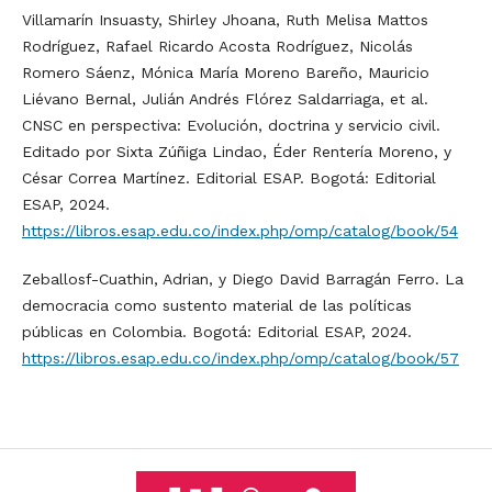
Villamarín Insuasty, Shirley Jhoana, Ruth Melisa Mattos
Rodríguez, Rafael Ricardo Acosta Rodríguez, Nicolás
Romero Sáenz, Mónica María Moreno Bareño, Mauricio
Liévano Bernal, Julián Andrés Flórez Saldarriaga, et al.
CNSC en perspectiva: Evolución, doctrina y servicio civil.
Editado por Sixta Zúñiga Lindao, Éder Rentería Moreno, y
César Correa Martínez. Editorial ESAP. Bogotá: Editorial
ESAP, 2024.
https://libros.esap.edu.co/index.php/omp/catalog/book/54
Zeballosf-Cuathin, Adrian, y Diego David Barragán Ferro. La
democracia como sustento material de las políticas
públicas en Colombia. Bogotá: Editorial ESAP, 2024.
https://libros.esap.edu.co/index.php/omp/catalog/book/57