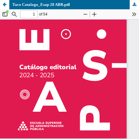
Taco Catalogo_Esap 28 ABR.pdf