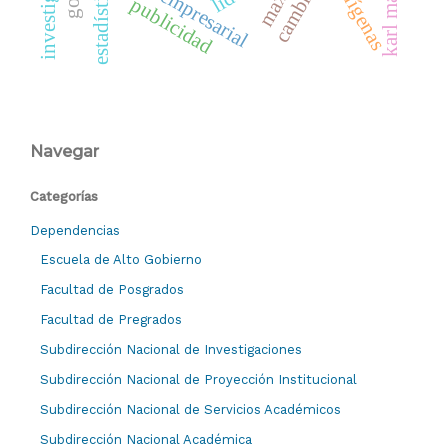
gestión empresarial
indígenas
karl marx
estadística
publicidad
Navegar
Categorías
Dependencias
Escuela de Alto Gobierno
Facultad de Posgrados
Facultad de Pregrados
Subdirección Nacional de Investigaciones
Subdirección Nacional de Proyección Institucional
Subdirección Nacional de Servicios Académicos
Subdirección Nacional Académica