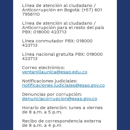
Línea de atención al ciudadano /
Anticorrupción en Bogotá: (+57) 601
7956110
Línea de atención al ciudadano /
Anticorrupción para el resto del país
PBX: 018000 423713
Linea conmutador PBX: 018000
423713
Línea nacional gratuita PBX: 018000
423713
Correo electrónico:
ventanillaunica@esap.edu.co
Notificaciones judiciales:
notificaciones.judiciales@esap.gov.co
Denuncias por corrupción:
denunciacorrupcion@esap.gov.co
Horario de atención: lunes a viernes
de 8 a.m. a 5 p.m.
Recibo de correspondencia externa
de 8 a.m. a 4 p.m