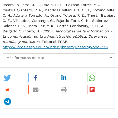
Jaramillo Ferro, J. E., Dávila, D. E., Lozano Torres, Y. G.,
Castilla Quintero, P. A., Mendoza Villanueva, C. J., Lozano Villa,
C. H., Aguilera Torrado, A., Osorio Tolosa, F. E., Therán Barajas,
C. E., Villalobos Camargo, G., Fajardo Toro, C. H., Gutiérrez
Salazar, C. A., Mera Paz, Y. K., Cortés Landazury, R. H., &
Delgado Quintero, H. (2025).
Tecnologías de la información y
la comunicación en la administración pública: Diferentes
miradas y contextos
. Editorial ESAP.
https://libros.esap.edu.co/index.php/omp/catalog/book/79
Más formatos de cita