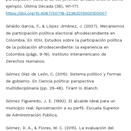
ejemplo. Última Década (38), 141-171.
https://doi.org/10.4067/S0718-22362013000100007
Giraldo Garcia, F., & López Jiménez, J. (2007). Mecanismos
de participación política electoral afrodescendiente en
Colombia. En IIDH, Estudios sobre la participación política
de la población afrodescendiente: la experiencia en
Colombia (págs. 9-16). Instituto Interamericano de
Derechos Humanos.
Gómez Díaz de León, C. (2015). Sistema político y formas
de gobierno. En Ciencia política: perspectiva
multidisciplinaria (pp. 29-48). Tirant lo Blanch.
Gómez Figueredo, J. E. (1992). El alcalde ideal para un
municipio real: Aproximación a su perfil. Escuela Superior
de Administración Pública.
Gómez, D. A., & Flores, M. C. (2015). La evaluación del