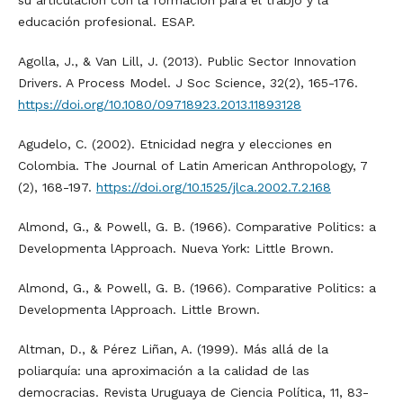
educación profesional. ESAP.
Agolla, J., & Van Lill, J. (2013). Public Sector Innovation
Drivers. A Process Model. J Soc Science, 32(2), 165-176.
https://doi.org/10.1080/09718923.2013.11893128
Agudelo, C. (2002). Etnicidad negra y elecciones en
Colombia. The Journal of Latin American Anthropology, 7
(2), 168-197.
https://doi.org/10.1525/jlca.2002.7.2.168
Almond, G., & Powell, G. B. (1966). Comparative Politics: a
Developmenta lApproach. Nueva York: Little Brown.
Almond, G., & Powell, G. B. (1966). Comparative Politics: a
Developmenta lApproach. Little Brown.
Altman, D., & Pérez Liñan, A. (1999). Más allá de la
poliarquía: una aproximación a la calidad de las
democracias. Revista Uruguaya de Ciencia Política, 11, 83-