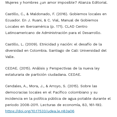
Mujeres y hombres ¿un amor imposible? Alianza Editorial.
Castillo, C., & Maldonado, F. (2016). Gobiernos locales en
Ecuador. En J. Ruani, & C. Vial, Manual de Gobiernos
Locales en Iberoamérica (p. 171). CLAD Centro
Latinoamericano de Administración para el Desarrollo.
Castillo, L. (2009). Etnicidad y nación: el desafío de la
diversidad en Colombia. Santiago de Cali: Universidad del
Valle.
CEDAE. (2015). Análisis y Perspectivas de la nueva ley
estaturaria de partición ciudadana. CEDAE.
Cendales, A., Mora, J., & Arroyo, S. (2015). Sobre las
democracias locales en el Pacífico colombiano y su
incidencia en la política pública de agua potable durante el
periodo 2008-2011. Lecturas de economía, 83, 161-192.
https://doi.org/10.17533/udea.le.n83a06