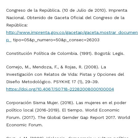
Congreso de la República. (10 de Julio de 2010). Imprenta
Nacional. Obtenido de Gaceta Oficial del Congreso de la
República:
http://www.imprenta.gov.co/gacetap/gaceta.mostrar_docume
p_
tipo=05&p_numero=50&p_consec=26203
Constitución Política de Colombia. (1991). Bogotá: Legis.
Cornejo, M., Mendoza, F., & Rojas, R. (2008). La
Investigación con Relatos de Vida: Pistas y Opciones del
Diseño Metodológico. PSYKHE 17 (1), 29-39.
https://doi.org/10.4067/S0718-22282008000100004
Corporación Sisma Mujer. (2016). Las mujeres en el poder
político local (2016-2019). El tiempo. World Economic
Forum. (2017). The Global Gernder Gap Report 2017. World
Economic Forum.