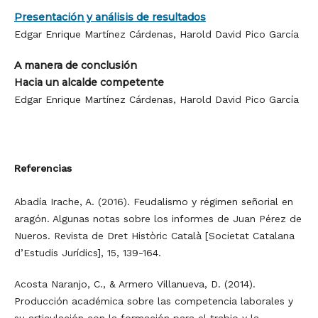
Presentación y análisis de resultados
Edgar Enrique Martínez Cárdenas, Harold David Pico García
A manera de conclusión
Hacia un alcalde competente
Edgar Enrique Martínez Cárdenas, Harold David Pico García
Referencias
Abadía Irache, A. (2016). Feudalismo y régimen señorial en
aragón. Algunas notas sobre los informes de Juan Pérez de
Nueros. Revista de Dret Històric Català [Societat Catalana
d’Estudis Jurídics], 15, 139-164.
Acosta Naranjo, C., & Armero Villanueva, D. (2014).
Producción académica sobre las competencia laborales y
su articulación con la formación para el trabjo y la