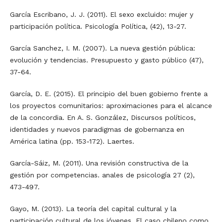
García Escribano, J. J. (2011). El sexo excluido: mujer y
participación política. Psicología Política, (42), 13-27.
García Sanchez, I. M. (2007). La nueva gestión pública:
evolución y tendencias. Presupuesto y gasto público (47),
37-64.
García, D. E. (2015). El principio del buen gobierno frente a
los proyectos comunitarios: aproximaciones para el alcance
de la concordia. En A. S. González, Discursos políticos,
identidades y nuevos paradigmas de gobernanza en
América latina (pp. 153-172). Laertes.
García-Sáiz, M. (2011). Una revisión constructiva de la
gestión por competencias. anales de psicología 27 (2),
473-497.
Gayo, M. (2013). La teoría del capital cultural y la
participación cultural de los jóvenes. El caso chileno como