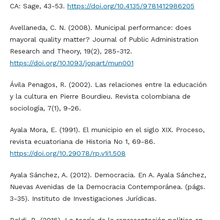
CA: Sage, 43-53.
https://doi.org/10.4135/9781412986205
Avellaneda, C. N. (2008). Municipal performance: does
mayoral quality matter? Journal of Public Administration
Research and Theory, 19(2), 285-312.
https://doi.org/10.1093/jopart/mun001
Ávila Penagos, R. (2002). Las relaciones entre la educación
y la cultura en Pierre Bourdieu. Revista colombiana de
sociología, 7(1), 9-26.
Ayala Mora, E. (1991). El municipio en el siglo XIX. Proceso,
revista ecuatoriana de Historia No 1, 69-86.
https://doi.org/10.29078/rp.v1i1.508
Ayala Sánchez, A. (2012). Democracia. En A. Ayala Sánchez,
Nuevas Avenidas de la Democracia Contemporánea. (págs.
3-35). Instituto de Investigaciones Jurídicas.