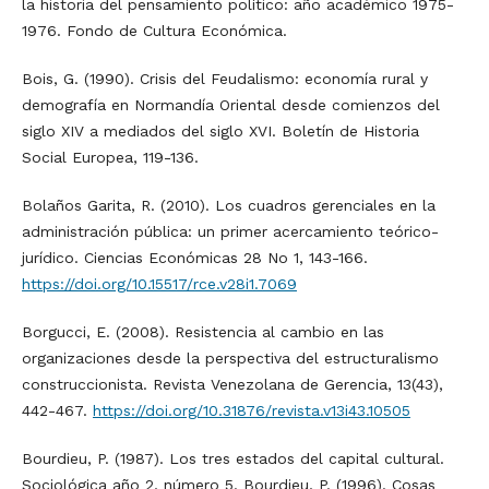
la historia del pensamiento político: año académico 1975-
1976. Fondo de Cultura Económica.
Bois, G. (1990). Crisis del Feudalismo: economía rural y
demografía en Normandía Oriental desde comienzos del
siglo XIV a mediados del siglo XVI. Boletín de Historia
Social Europea, 119-136.
Bolaños Garita, R. (2010). Los cuadros gerenciales en la
administración pública: un primer acercamiento teórico-
jurídico. Ciencias Económicas 28 No 1, 143-166.
https://doi.org/10.15517/rce.v28i1.7069
Borgucci, E. (2008). Resistencia al cambio en las
organizaciones desde la perspectiva del estructuralismo
construccionista. Revista Venezolana de Gerencia, 13(43),
442-467.
https://doi.org/10.31876/revista.v13i43.10505
Bourdieu, P. (1987). Los tres estados del capital cultural.
Sociológica año 2, número 5. Bourdieu, P. (1996). Cosas