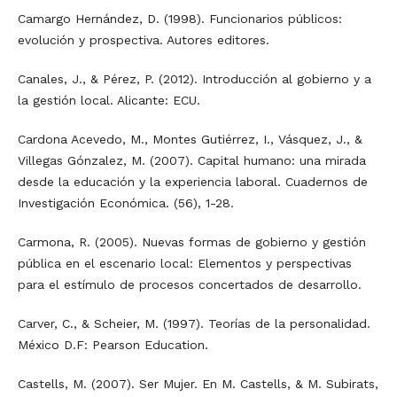
Camargo Hernández, D. (1998). Funcionarios públicos:
evolución y prospectiva. Autores editores.
Canales, J., & Pérez, P. (2012). Introducción al gobierno y a
la gestión local. Alicante: ECU.
Cardona Acevedo, M., Montes Gutiérrez, I., Vásquez, J., &
Villegas Gónzalez, M. (2007). Capital humano: una mirada
desde la educación y la experiencia laboral. Cuadernos de
Investigación Económica. (56), 1-28.
Carmona, R. (2005). Nuevas formas de gobierno y gestión
pública en el escenario local: Elementos y perspectivas
para el estímulo de procesos concertados de desarrollo.
Carver, C., & Scheier, M. (1997). Teorías de la personalidad.
México D.F: Pearson Education.
Castells, M. (2007). Ser Mujer. En M. Castells, & M. Subirats,