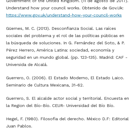
Government of the United Kingdom. (11 de agosto de 2017).
Understand how your council works. Obtenido de Gov.Uk:
https://www.gov.uk/understand-how-your-council-works
Güemes, M. C. (2013). Desconfianza Social. Las raíces
sociales del problema y el rol de las políticas públicas en
la búsqueda de soluciones. In G. Fernández del Soto, & P.
Pérez Herrero, América Latina: sociedad, economía y
seguridad en un mundo global. (pp. 123-135). Madrid: CAF -
Universida de Alcalá.
Guerrero, O. (2006). El Estado Moderno, El Estado Laico.
Seminario de Cultura Mexicana, 31-62.
Guerrero, S. El alcalde actor social y territorial. Encuesta en
la Region del Bío-Bío. CEUR- Universidad del Bío Bío.
Hegel, F. (1980). Filosofìa del derecho. México D.F: Editorial
Juan Pablos.