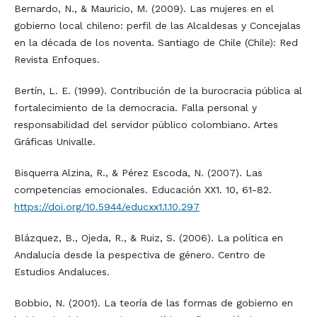
Bernardo, N., & Mauricio, M. (2009). Las mujeres en el
gobierno local chileno: perfil de las Alcaldesas y Concejalas
en la década de los noventa. Santiago de Chile (Chile): Red
Revista Enfoques.
Bertín, L. E. (1999). Contribución de la burocracia pública al
fortalecimiento de la democracia. Falla personal y
responsabilidad del servidor público colombiano. Artes
Gráficas Univalle.
Bisquerra Alzina, R., & Pérez Escoda, N. (2007). Las
competencias emocionales. Educación XX1. 10, 61-82.
https://doi.org/10.5944/educxx1.1.10.297
Blázquez, B., Ojeda, R., & Ruiz, S. (2006). La política en
Andalucía desde la pespectiva de género. Centro de
Estudios Andaluces.
Bobbio, N. (2001). La teoría de las formas de gobierno en