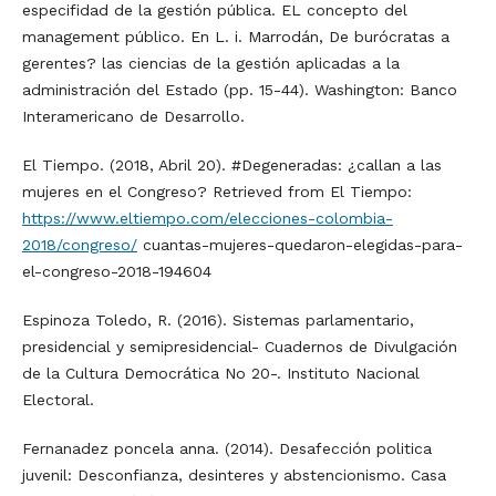
especifidad de la gestión pública. EL concepto del
management público. En L. i. Marrodán, De burócratas a
gerentes? las ciencias de la gestión aplicadas a la
administración del Estado (pp. 15-44). Washington: Banco
Interamericano de Desarrollo.
El Tiempo. (2018, Abril 20). #Degeneradas: ¿callan a las
mujeres en el Congreso? Retrieved from El Tiempo:
https://www.eltiempo.com/elecciones-colombia-
2018/congreso/
cuantas-mujeres-quedaron-elegidas-para-
el-congreso-2018-194604
Espinoza Toledo, R. (2016). Sistemas parlamentario,
presidencial y semipresidencial- Cuadernos de Divulgación
de la Cultura Democrática No 20-. Instituto Nacional
Electoral.
Fernanadez poncela anna. (2014). Desafección politica
juvenil: Desconfianza, desinteres y abstencionismo. Casa