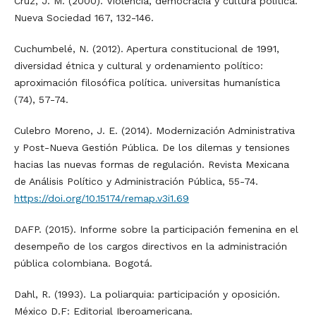
Cruz, J. M. (2000). Violencia, democracia y cultura política.
Nueva Sociedad 167, 132-146.
Cuchumbelé, N. (2012). Apertura constitucional de 1991,
diversidad étnica y cultural y ordenamiento político:
aproximación filosófica política. universitas humanística
(74), 57-74.
Culebro Moreno, J. E. (2014). Modernización Administrativa
y Post-Nueva Gestión Pública. De los dilemas y tensiones
hacias las nuevas formas de regulación. Revista Mexicana
de Análisis Político y Administración Pública, 55-74.
https://doi.org/10.15174/remap.v3i1.69
DAFP. (2015). Informe sobre la participación femenina en el
desempeño de los cargos directivos en la administración
pública colombiana. Bogotá.
Dahl, R. (1993). La poliarquia: participación y oposición.
México D.F: Editorial Iberoamericana.