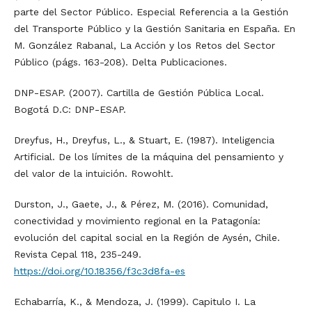
parte del Sector Público. Especial Referencia a la Gestión
del Transporte Público y la Gestión Sanitaria en España. En
M. González Rabanal, La Acción y los Retos del Sector
Público (págs. 163-208). Delta Publicaciones.
DNP-ESAP. (2007). Cartilla de Gestión Pública Local.
Bogotá D.C: DNP-ESAP.
Dreyfus, H., Dreyfus, L., & Stuart, E. (1987). Inteligencia
Artificial. De los límites de la máquina del pensamiento y
del valor de la intuición. Rowohlt.
Durston, J., Gaete, J., & Pérez, M. (2016). Comunidad,
conectividad y movimiento regional en la Patagonía:
evolución del capital social en la Región de Aysén, Chile.
Revista Cepal 118, 235-249.
https://doi.org/10.18356/f3c3d8fa-es
Echabarría, K., & Mendoza, J. (1999). Capitulo I. La