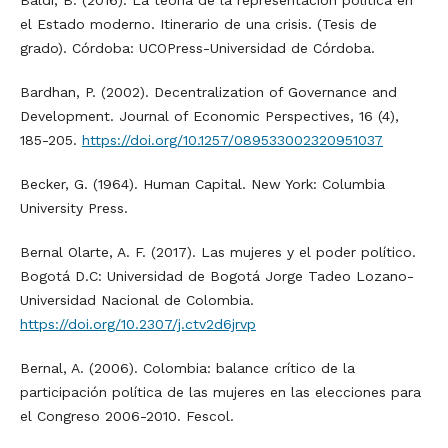
Baldi, B. (2016). La teoría de la representación política en
el Estado moderno. Itinerario de una crisis. (Tesis de
grado). Córdoba: UCOPress-Universidad de Córdoba.
Bardhan, P. (2002). Decentralization of Governance and
Development. Journal of Economic Perspectives, 16 (4),
185-205.
https://doi.org/10.1257/089533002320951037
Becker, G. (1964). Human Capital. New York: Columbia
University Press.
Bernal Olarte, A. F. (2017). Las mujeres y el poder político.
Bogotá D.C: Universidad de Bogotá Jorge Tadeo Lozano-
Universidad Nacional de Colombia.
https://doi.org/10.2307/j.ctv2d6jrvp
Bernal, A. (2006). Colombia: balance crítico de la
participación política de las mujeres en las elecciones para
el Congreso 2006-2010. Fescol.