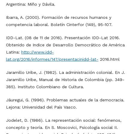
Argentina: Miño y Dávila.
Ibarra, A. (2000). Formación de recursos humanos y
competencia laboral. Boletín Cinterfor (149), 95-107.
IDD-Lat. (08 de 11 de 2016). Presentación IDD-Lat 2016.
Obtenido de Indice de Desarrollo Democrático de América
Latina:
http://www.idd-
lat.org/2016/informes/147/presentacinidd-lat-
2016.html
Jaramillo Uribe, J. (1982). La administración colonial. En J.
Jaramillo Uribe, Manual de Historia de Colombia (pp. 349-
385). Instituto Colombiano de Cultura.
Jáuregui, G. (1996). Problemas actuales de la democracia.
Lejona: Universidad del País Vasco.
Jodelet, D. (1986). La representación social: fenómenos,
concepto y teoría. En S. Moscovici, Psicología social II.