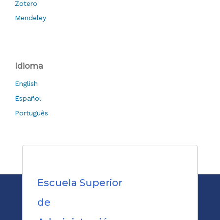
Zotero
Mendeley
Idioma
English
Español
Português
Escuela Superior
de