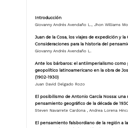
Introducción
Giovanny Andrés Avendaño L., Jhon Williams Mo
Juan de la Cosa, los viajes de expedición y la
Consideraciones para la historia del pensami
Giovanny Andrés Avendaño L.
Ante los bárbaros: el antiimperialismo com
geopolítico latinoamericano en la obra de Jos
(1902-1930)
Juan David Delgado Rozo
El posibilismo de Antonio García Nossa: una m
pensamiento geográfico de la década de 193
Steven Navarrete Cardona , Andrea Lorena Hinca
El pensamiento falsbordiano de la región a la