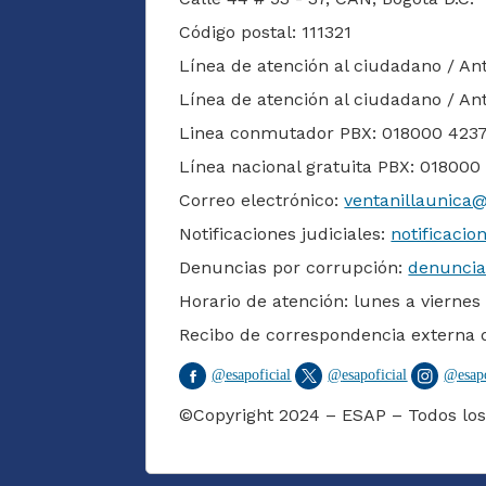
Código postal: 111321
Línea de atención al ciudadano / An
Línea de atención al ciudadano / An
Linea conmutador PBX: 018000 423
Línea nacional gratuita PBX: 018000
Correo electrónico:
ventanillaunica
Notificaciones judiciales:
notificacio
Denuncias por corrupción:
denuncia
Horario de atención: lunes a viernes
Recibo de correspondencia externa 
@
esapoficial
@
esapoficial
@
esap
©Copyright 2024 – ESAP – Todos los