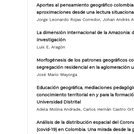
Aportes al pensamiento geográfico colombia
aproximaciones desde una lectura situaciona
Jorge Leonardo Rojas Corredor, Johan Andrés A
La dimensión internacional de la Amazonia: 
investigación
Luis E. Aragón
Morfogénesis de los patrones geográficos c
segregación residencial en la aglomeración 
José Mario Mayorga
Educación geográfica, mediaciones pedagógic
conocimiento territorial en y para la formaci
Universidad Distrital
Adela Molina Andrade, Carlos Hernán Castro Or
Análisis de la distribución espacial del Cor
(covid-19) en Colombia. Una mirada desde la g