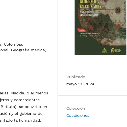
na, Colombia,
ional, Geografía médica,
Publicado
mayo 10, 2024
arias. Nacida, o al menos
ajeros y comerciantes
Battuta), se convirtió en
Colección
ración y el gobierno de
Coediciones
mentado la humanidad.