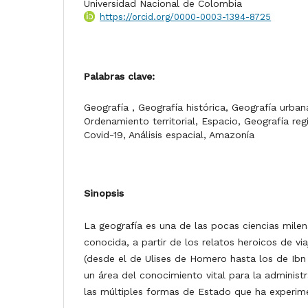
Universidad Nacional de Colombia
https://orcid.org/0000-0003-1394-8725
Palabras clave:
Geografía , Geografía histórica, Geografía urba
Ordenamiento territorial, Espacio, Geografía reg
Covid-19, Análisis espacial, Amazonía
Sinopsis
La geografía es una de las pocas ciencias milen
conocida, a partir de los relatos heroicos de vi
(desde el de Ulises de Homero hasta los de Ibn 
un área del conocimiento vital para la administ
las múltiples formas de Estado que ha experi