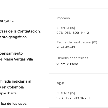
Impreso
ntoya G.
ISBN-13 (15)
 Casa de la Contratación.
978-958-609-144-2
ento geográfico
Fecha de publicación (01)
2024-05-10
o pensamiento
Dimensiones físicas
é María Vargas Vila
29cm x 19cm
irada indiciaria al
PDF
0 en Colombia
pié Ibarra
ISBN-13 (15)
978-958-609-148-0
 luz de los usos