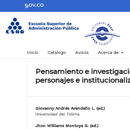
Inicio
Catálogo
Avisos
Acerca de
Pensamiento e investigaci
personajes e institucionali
Giovanny Andrés Avendaño L. (ed.)
Universidad del Tolima
Jhon Williams Montoya G. (ed.)