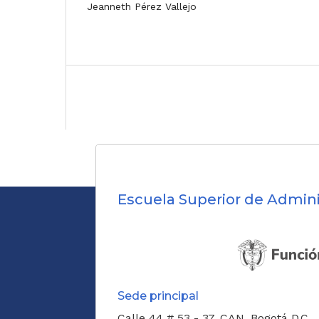
Jeanneth Pérez Vallejo
Escuela Superior de Admini
Sede principal
Calle 44 # 53 - 37, CAN, Bogotá D.C.