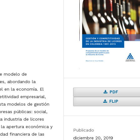
de modelo de
res, abordando la
el en la economía. El
PDF
titividad empresarial,
FLIP
sta modelos de gestión
resas públicas: social,
 industria de licores
e la apertura económica y
Publicado
idad financiera de las
diciembre 20, 2019