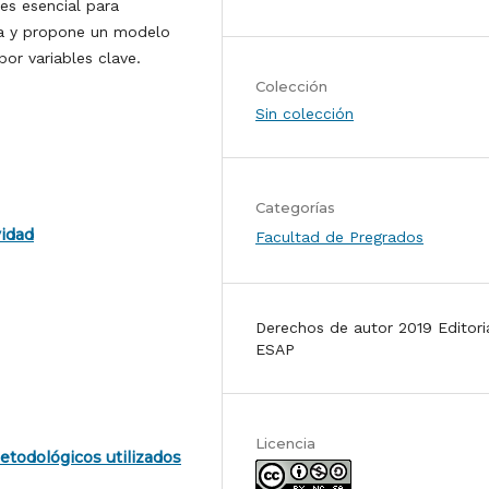
es esencial para
ia y propone un modelo
or variables clave.
Colección
Sin colección
Categorías
vidad
Facultad de Pregrados
Derechos de autor 2019 Editori
ESAP
Licencia
etodológicos utilizados