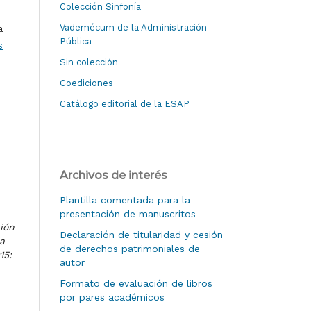
Colección Sinfonía
Vademécum de la Administración
a
Pública
s
Sin colección
Coediciones
Catálogo editorial de la ESAP
Archivos de interés
Plantilla comentada para la
presentación de manuscritos
ión
Declaración de titularidad y cesión
ia
de derechos patrimoniales de
15:
autor
Formato de evaluación de libros
por pares académicos