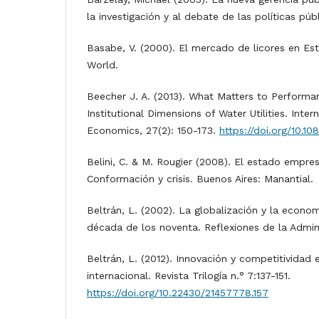
la investigación y al debate de las políticas púb
Basabe, V. (2000). El mercado de licores en Es
World.
Beecher J. A. (2013). What Matters to Performa
Institutional Dimensions of Water Utilities. Inte
Economics, 27(2): 150-173.
https://doi.org/10.1
Belini, C. & M. Rougier (2008). El estado empres
Conformación y crisis. Buenos Aires: Manantial.
Beltrán, L. (2002). La globalización y la econo
década de los noventa. Reflexiones de la Admini
Beltrán, L. (2012). Innovación y competitividad 
internacional. Revista Trilogía n.° 7:137-151.
https://doi.org/10.22430/21457778.157