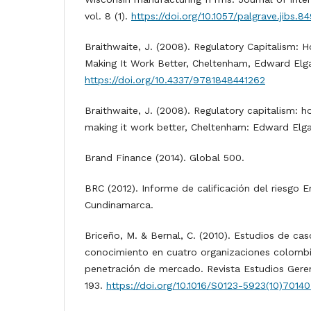
vol. 8 (1).
https://doi.org/10.1057/palgrave.jibs.
Braithwaite, J. (2008). Regulatory Capitalism: H
Making It Work Better, Cheltenham, Edward Elga
https://doi.org/10.4337/9781848441262
Braithwaite, J. (2008). Regulatory capitalism: h
making it work better, Cheltenham: Edward Elga
Brand Finance (2014). Global 500.
BRC (2012). Informe de calificación del riesgo 
Cundinamarca.
Briceño, M. & Bernal, C. (2010). Estudios de cas
conocimiento en cuatro organizaciones colombi
penetración de mercado. Revista Estudios Gerenc
193.
https://doi.org/10.1016/S0123-5923(10)7014