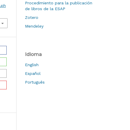
Procedimiento para la publicación
.ph
de libros de la ESAP
Zotero
Mendeley
Idioma
English
Español
Português