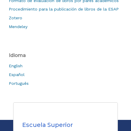
Formato de evaluación de libros por pares académicos
Procedimiento para la publicación de libros de la ESAP
Zotero
Mendeley
Idioma
English
Español
Português
Escuela Superior