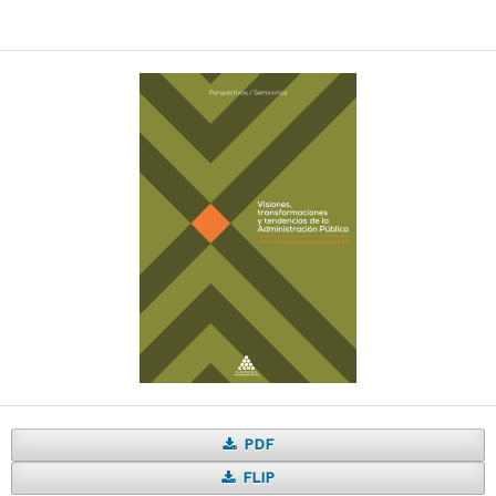
PDF
FLIP