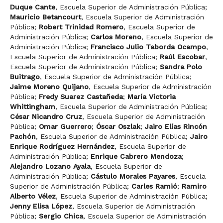
Duque Cante
,
Escuela Superior de Administración Pública
;
Mauricio Betancourt
,
Escuela Superior de Administración
Pública
;
Robert Trinidad Romero
,
Escuela Superior de
Administración Pública
;
Carlos Moreno
,
Escuela Superior de
Administración Pública
;
Francisco Julio Taborda Ocampo
,
Escuela Superior de Administración Pública
;
Raúl Escobar
,
Escuela Superior de Administración Pública
;
Sandra Polo
Buitrago
,
Escuela Superior de Administración Pública
;
Jaime Moreno Quijano
,
Escuela Superior de Administración
Pública
;
Fredy Suarez Castañeda
;
María Victoria
Whittingham
,
Escuela Superior de Administración Pública
;
César Nicandro Cruz
,
Escuela Superior de Administración
Pública
;
Omar Guerrero
;
Óscar Oszlak
;
Jairo Elías Rincón
Pachón
,
Escuela Superior de Administración Pública
;
Jairo
Enrique Rodríguez Hernández
,
Escuela Superior de
Administración Pública
;
Enrique Cabrero Mendoza
;
Alejandro Lozano Ayala
,
Escuela Superior de
Administración Pública
;
Cástulo Morales Payares
,
Escuela
Superior de Administración Pública
;
Carles Ramió
;
Ramiro
Alberto Vélez
,
Escuela Superior de Administración Pública
;
Jenny Elisa López
,
Escuela Superior de Administración
Pública
;
Sergio Chica
,
Escuela Superior de Administración