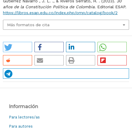
Gutiérrez Navarro , J. L. ., & Riveros Serrato, H. . (2023).
30
años de la Constitución Política de Colombia
. Editorial ESAP.
https://libros.esap.edu.co/index.php/omp/catalog/book/2
Más formatos de cita
Información
Para lectores/as
Para autores