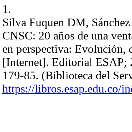
1.
Silva Fuquen DM, Sánchez 
CNSC: 20 años de una vent
en perspectiva: Evolución, d
[Internet]. Editorial ESAP;
179-85. (Biblioteca del Ser
https://libros.esap.edu.co/