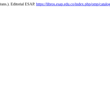
ans.). Editorial ESAP.
https://libros.esap.edu.co/index.php/omp/catal