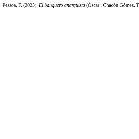
Pessoa, F. (2023).
El banquero anarquista
(Óscar . Chacón Gómez, Tr