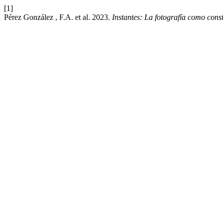
[1]
Pérez González , F.A. et al. 2023.
Instantes: La fotografía como cons